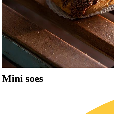
Mini soes